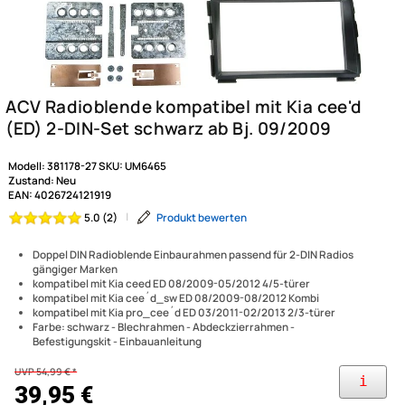
Modell:
381178-27
SKU:
UM6465
Zustand:
Neu
EAN:
4026724121919
|
Produkt bewerten
5.0 (2)
Doppel DIN Radioblende Einbaurahmen passend für 2-DIN Radios
gängiger Marken
kompatibel mit Kia ceed ED 08/2009-05/2012 4/5-türer
kompatibel mit Kia cee´d_sw ED 08/2009-08/2012 Kombi
kompatibel mit Kia pro_cee´d ED 03/2011-02/2013 2/3-türer