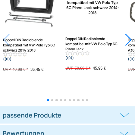
Jetzt auf Rechnung kaufen
Varianten: Radioblende
-11,1%
-9,9%
Doppel DIN Radioblende
Doppel DIN Radioblende