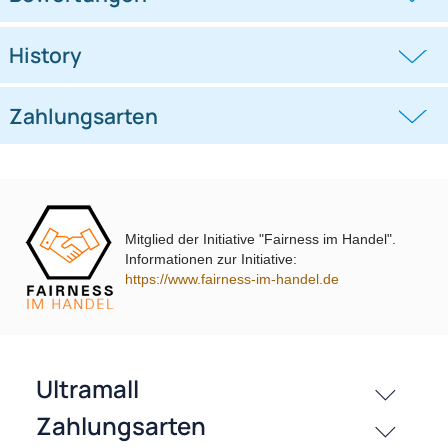
kompatibel mit VW Polo Typ 6C
kompatibel mit VW Polo Typ 6C
Piano Lack
schwarz 2014-2018
((0))
((0))
schwarz 2014-2018
UVP 50,98 € *
45,95 €
UVP 40,98 € *
36,45 €
Mitglied der Initiative "Fairness im Handel".
Informationen zur Initiative:
passende Produkte
https://www.fairness-im-handel.de
Bewertungen
History