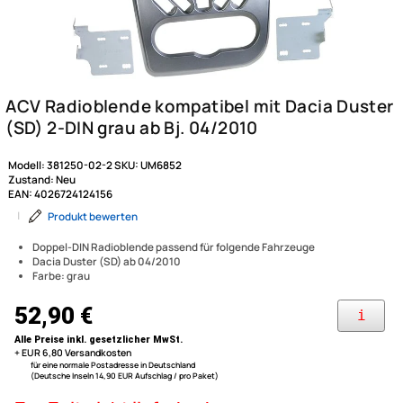
Modell:
381250-02-2
SKU:
UM6852
Zustand:
Neu
EAN:
4026724124156
|
Produkt bewerten
Doppel-DIN Radioblende passend für folgende Fahrzeuge
Dacia Duster (SD) ab 04/2010
Farbe: grau