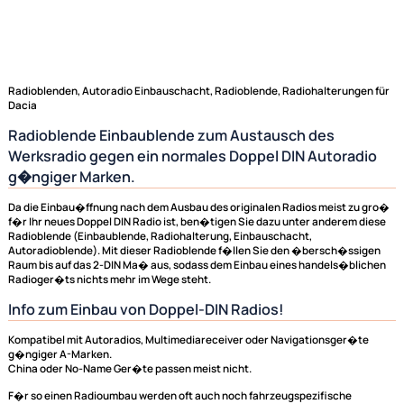
Radioblenden, Autoradio Einbauschacht, Radioblende, Radiohalterunge
Dacia
Radioblende Einbaublende zum Austausch des
Werksradio gegen ein normales Doppel DIN Autorad
g�ngiger Marken.
Da die Einbau�ffnung nach dem Ausbau des originalen Radios meist zu
f�r Ihr neues Doppel DIN Radio ist, ben�tigen Sie dazu unter anderem 
Radioblende (Einbaublende, Radiohalterung, Einbauschacht,