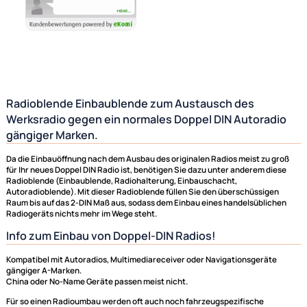
Radioblende Einbaublende zum Austausch des
Werksradio gegen ein normales Doppel DIN Autorad
gängiger Marken.
Da die Einbauöffnung nach dem Ausbau des originalen Radios meist zu 
für Ihr neues Doppel DIN Radio ist, benötigen Sie dazu unter anderem di
Radioblende (Einbaublende, Radiohalterung, Einbauschacht,