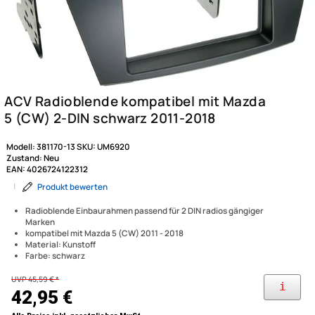
Modell:
381170-13
SKU:
UM6920
Zustand:
Neu
EAN:
4026724122312
|
Produkt bewerten
Radioblende Einbaurahmen passend für 2 DIN radios gängiger
Marken
kompatibel mit Mazda 5 (CW) 2011 - 2018
Material: Kunstoff