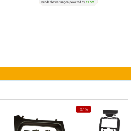
-0,1%