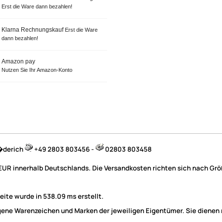
Erst die Ware dann bezahlen!
Klarna Rechnungskauf
Erst die Ware
dann bezahlen!
Amazon pay
Nutzen Sie Ihr Amazon-Konto
B�derich
+49 2803 803456 -
02803 803458
 EUR innerhalb Deutschlands. Die Versandkosten richten sich nach Größ
ite wurde in 538.09 ms erstellt.
e Warenzeichen und Marken der jeweiligen Eigentümer. Sie dienen nu