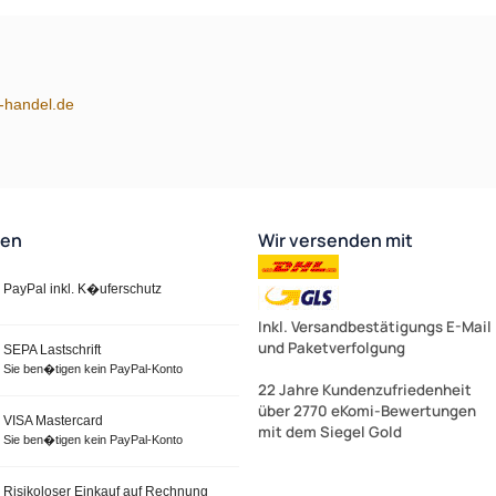
m-handel.de
ten
Wir versenden mit
PayPal inkl. K�uferschutz
Inkl. Versandbestätigungs E-Mail
und Paketverfolgung
SEPA Lastschrift
Sie ben�tigen kein PayPal-Konto
22 Jahre Kundenzufriedenheit
über 2770 eKomi-Bewertungen
VISA Mastercard
mit dem Siegel Gold
Sie ben�tigen kein PayPal-Konto
Risikoloser Einkauf auf Rechnung