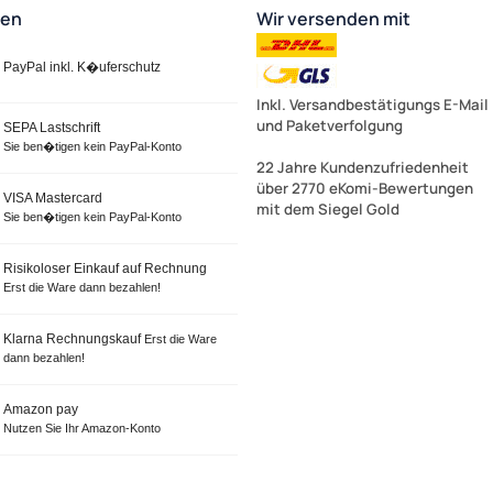
ten
Wir versenden mit
PayPal inkl. K�uferschutz
Inkl. Versandbestätigungs E-Mail
und Paketverfolgung
SEPA Lastschrift
Sie ben�tigen kein PayPal-Konto
22 Jahre Kundenzufriedenheit
über 2770 eKomi-Bewertungen
VISA Mastercard
mit dem Siegel Gold
Sie ben�tigen kein PayPal-Konto
Risikoloser Einkauf auf Rechnung
Erst die Ware dann bezahlen!
Klarna Rechnungskauf
Erst die Ware
dann bezahlen!
Amazon pay
Nutzen Sie Ihr Amazon-Konto