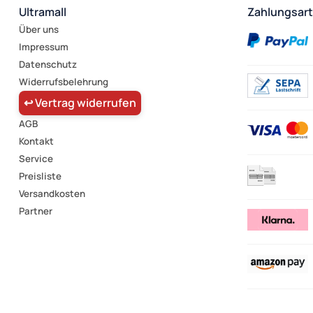
Ultramall
Zahlungsar
Über uns
Impressum
Datenschutz
Widerrufsbelehrung
↩ Vertrag widerrufen
AGB
Kontakt
Service
Preisliste
Versandkosten
Partner