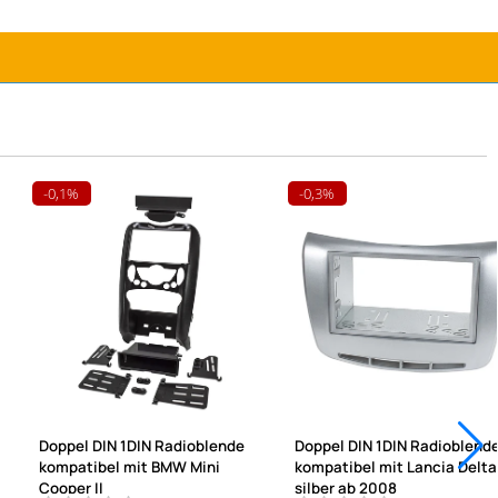
-0,1%
-0,3%
Doppel DIN 1DIN Radioblende
Doppel DIN 1DIN Radioblend
kompatibel mit BMW Mini
kompatibel mit Lancia Delta
Cooper II
silber ab 2008