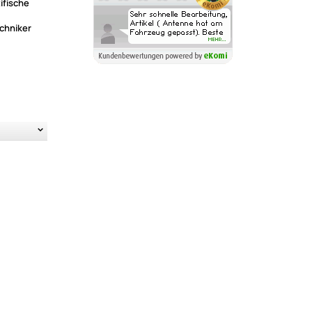
ifische
chniker