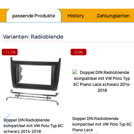
passende Produkte
History
Zahlungsarten
Varianten: Radioblende
-11,1%
-9,9%
Doppel DIN Radioblende
Doppel DIN Radioblende
kompatibel mit VW Polo Typ 6C
kompatibel mit VW Polo Typ 6C
Piano Lack
schwarz 2014-2018