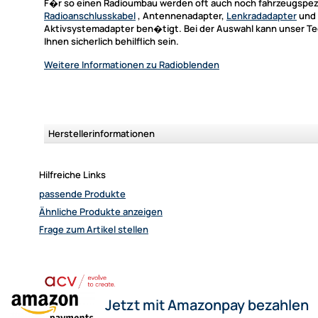
F�r so einen Radioumbau werden oft auch noch fahrzeugspez
Radioanschlusskabel
, Antennenadapter,
Lenkradadapter
und
Aktivsystemadapter ben�tigt. Bei der Auswahl kann unser Te
Ihnen sicherlich behilflich sein.
Weitere Informationen
zu Radioblenden
Herstellerinformationen
Hilfreiche Links
passende Produkte
Ähnliche Produkte anzeigen
Frage zum Artikel stellen
Jetzt mit Amazonpay bezahlen