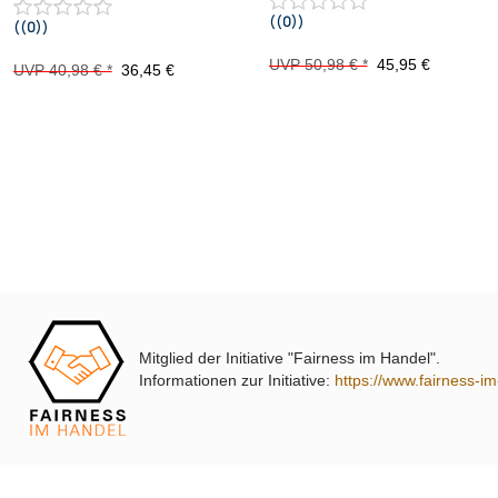
((0))
((0))
schwarz 2014-2018
UVP 50,98 € *
45,95 €
UVP 40,98 € *
36,45 €
Mitglied der Initiative "Fairness im Handel".
Informationen zur Initiative:
https://www.fairness-i