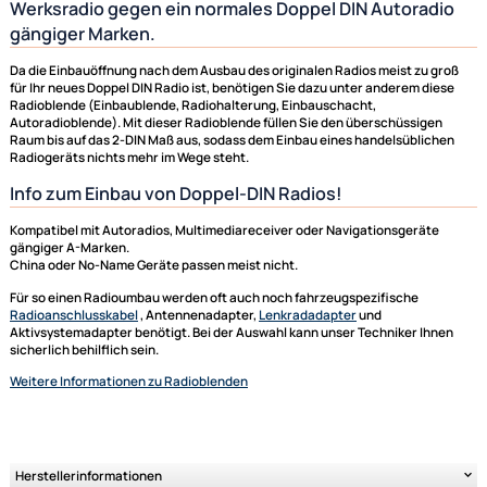
Radioblenden, Autoradio Einbauschacht, Radioblende, Radiohalterunge
Hyundai
Radioblende Einbaublende zum Austausch des
Werksradio gegen ein normales Doppel DIN Autorad
gängiger Marken.
Da die Einbauöffnung nach dem Ausbau des originalen Radios meist zu 
für Ihr neues Doppel DIN Radio ist, benötigen Sie dazu unter anderem di
Radioblende (Einbaublende, Radiohalterung, Einbauschacht,
Autoradioblende). Mit dieser Radioblende füllen Sie den überschüssige
Raum bis auf das 2-DIN Maß aus, sodass dem Einbau eines handelsüblic
Radiogeräts nichts mehr im Wege steht.
Info zum Einbau von Doppel-DIN Radios!
Kompatibel mit Autoradios, Multimediareceiver oder Navigationsgerät