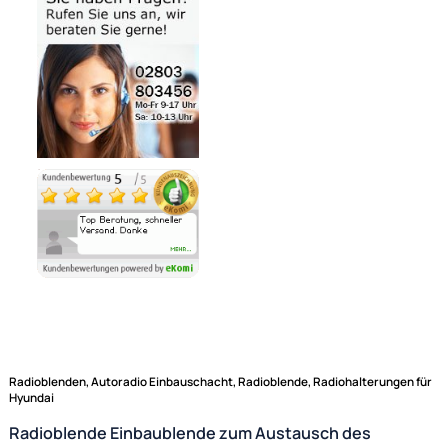
Bezahlmöglichkeiten
Noch 1 direkt ab Lager lieferbar
Lieferzeit 1 - 3 Tage
Ähnliche Produkte anzeigen