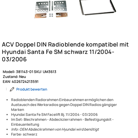
Modell:
381143-01
SKU:
UM3613
Zustand:
Neu
EAN:
4026724213591
|
Produkt bewerten
Radioblenden Radiorahmen Einbaurahmen ermöglichen den
Austausch des Werksradios gegen Doppel DIN Radios gängiger
Marken