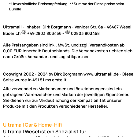
* Unverbindliche Preisempfehlung - ** Summe der Einzelpreise beim
Bundle
Ultramall - Inhaber: Dirk Borgmann - Venloer Str. 6a - 46487 Wesel
Büderich
+49 2803 803456 -
02803 803458
Alle Preisangaben sind inkl. MwSt. und zzgl. Versandkosten ab
0,00 EUR innerhalb Deutschlands. Die Versandkosten richten sich
nach Größe, Versandart und Logistikpartner.
Copyright 2002 - 2024 by Dirk Borgmann www.ultramall.de - Diese
Seite wurde in 491.51 ms erstellt.
Alle verwendeten Markennamen und Bezeichnungen sind ein-
getragene Warenzeichen und Marken der jeweiligen Eigentümer.
Sie dienen nur zur Verdeutlichung der Kompatibilität unserer
Produkte mit den Produkten verschiedener Hersteller.
Ultramall Car & Home-Hifi
Ultramall Wesel ist ein Spezialist für