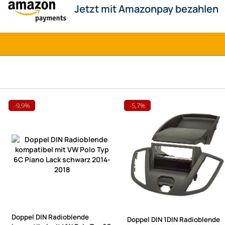
-9,9%
-5,7%
Doppel DIN Radioblende
Doppel DIN 1DIN Radioblende