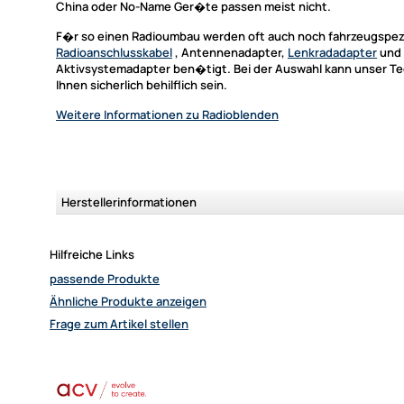
China oder No-Name Ger�te passen meist nicht.
F�r so einen Radioumbau werden oft auch noch fahrzeugspez
Radioanschlusskabel
, Antennenadapter,
Lenkradadapter
und
Aktivsystemadapter ben�tigt. Bei der Auswahl kann unser Te
Ihnen sicherlich behilflich sein.
Weitere Informationen
zu Radioblenden
Herstellerinformationen
Hilfreiche Links
passende Produkte
Ähnliche Produkte anzeigen
Frage zum Artikel stellen