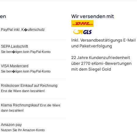
ten
Wir versenden mit
PayPal inkl. K�uferschutz
Inkl. Versandbestätigungs E-Mail
und Paketverfolgung
SEPA Lastschrift
Sie ben�tigen kein PayPal-Konto
22 Jahre Kundenzufriedenheit
über 2770 eKomi-Bewertungen
VISA Mastercard
mit dem Siegel Gold
Sie ben�tigen kein PayPal-Konto
Risikoloser Einkauf auf Rechnung
Erst die Ware dann bezahlen!
Klarna Rechnungskauf
Erst die Ware
dann bezahlen!
Amazon pay
Nutzen Sie Ihr Amazon-Konto