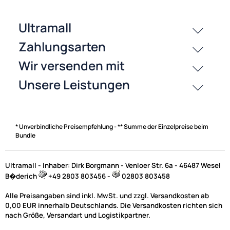
passende Produkte
History
Zahlungsarten
* Unverbindliche Preisempfehlung - ** Summe der Einzelpreise beim
Bundle
Ultramall - Inhaber: Dirk Borgmann - Venloer Str. 6a - 46487 Wesel
B�derich
+49 2803 803456 -
02803 803458
Alle Preisangaben sind inkl. MwSt. und zzgl. Versandkosten ab
0,00 EUR innerhalb Deutschlands. Die Versandkosten richten sich
nach Größe, Versandart und Logistikpartner.