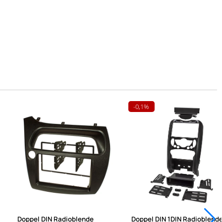
-0,1%
Doppel DIN Radioblende
Doppel DIN 1DIN Radioblend