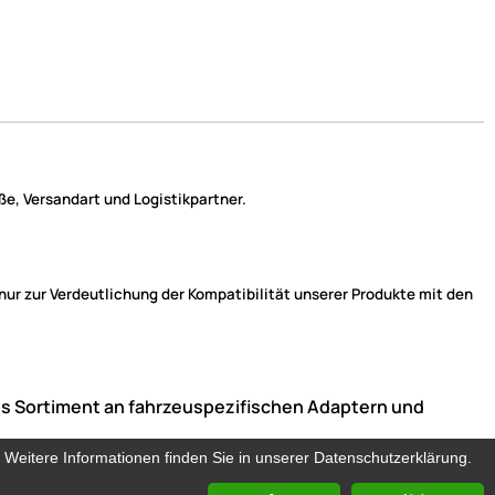
e, Versandart und Logistikpartner.
r zur Verdeutlichung der Kompatibilität unserer Produkte mit den
ndes Sortiment an fahrzeuspezifischen Adaptern und
. Weitere Informationen finden Sie in unserer Datenschutzerklärung.
. Weitere Informationen finden Sie in unserer Datenschutzerklärung.
r