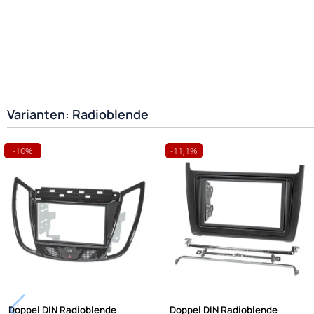
Varianten: Radioblende
-10%
-11,1%
Doppel DIN Radioblende
Doppel DIN Radioblende