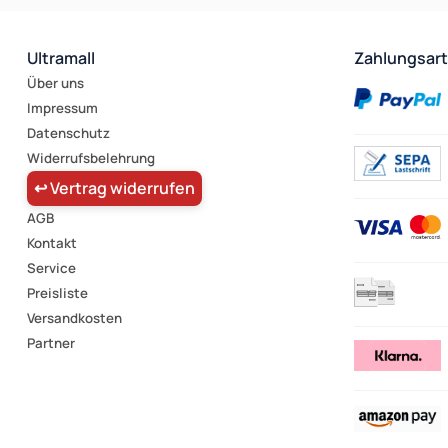
Ultramall
Zahlungsar
Über uns
Impressum
Datenschutz
Widerrufsbelehrung
↩ Vertrag widerrufen
AGB
Kontakt
Service
Preisliste
Versandkosten
Partner