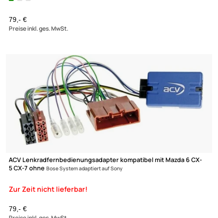
ACV Lenkradfernbedienungsadapter kompatibel mit Mazda MX
5 mit BOSE ab
Bj. 1999 adaptiert auf Pioneer
111,82 €
Preise inkl. ges. MwSt.