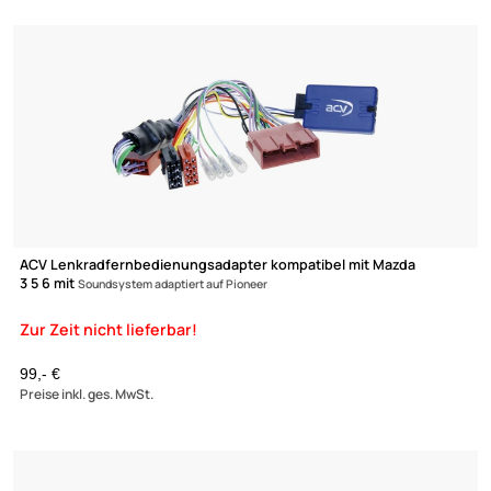
ACV Lenkradfernbedienungsadapter kompatibel mit Mazda 6 C
5 CX-7 mit
Bose System adaptiert auf Pioneer
99,- €
Preise inkl. ges. MwSt.