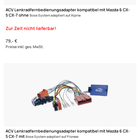
ACV Lenkradfernbedienungsadapter kompatibel mit Mazda 6 C
5 CX-7 ohne
Bose System adaptiert auf Clarion
79,- €
Preise inkl. ges. MwSt.