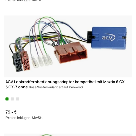
ACV Lenkradfernbedienungsadapter kompatibel mit Mazda 6 C
5 CX-7 ohne
Bose System adaptiert auf Zenec
79,- €
Preise inkl. ges. MwSt.