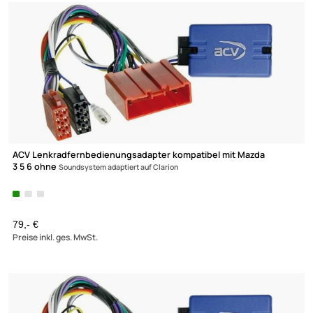
ACV Lenkradfernbedienungsadapter kompatibel mit Mazda
3 5 6 ohne
Soundsystem adaptiert auf JVC
Zur Zeit nicht lieferbar!
79,- €
Preise inkl. ges. MwSt.