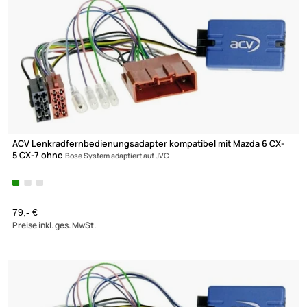
ACV Lenkradfernbedienungsadapter kompatibel mit Mazda 6 C
5 CX-7 ohne
Bose System adaptiert auf Sony
79,- €
Preise inkl. ges. MwSt.
Ultramall
Zahlungsarten