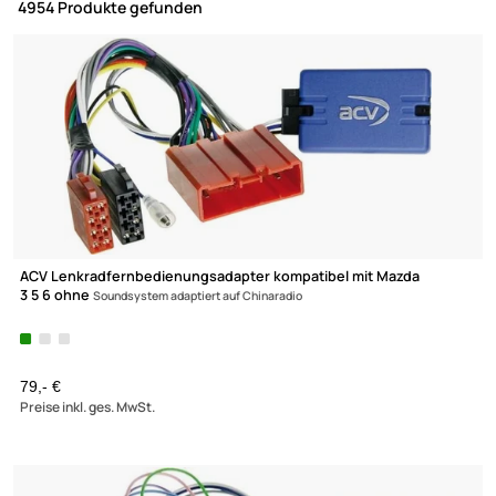
Mazda 3 5 6 ohne Soundsystem adaptiert auf
Chinaradio
4954 Produkte gefunden
ACV Lenkradfernbedienungsadapter kompatibel mit Mazda
3 5 6 ohne
Soundsystem adaptiert auf Chinaradio
79,- €