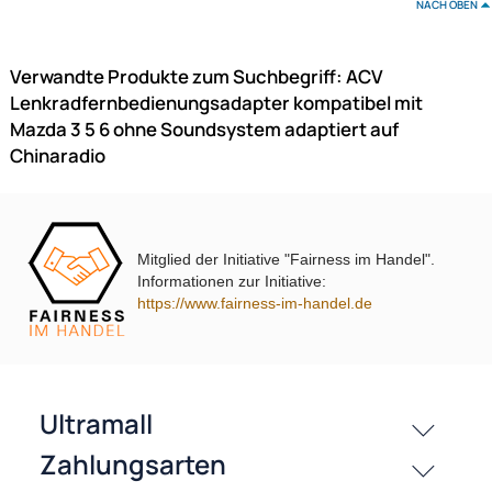
3 5 6 mit
Soundsystem adaptiert auf Sony
99,- €
Preise inkl. ges. MwSt.
Zur Zeit nicht lieferbar!
Mitglied der Initiative "Fairness im Handel".
Informationen zur Initiative:
https://www.fairness-im-handel.de
ACV Lenkradfernbedienungsadapter kompatibel mit Mazda
3 5 6 mit
Soundsystem adaptiert auf Pioneer