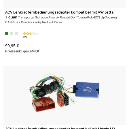
ACV Lenkradfernbedienungsadapter kompatibel mit Mazda
3 5 6 ohne
Soundsystem adaptiert auf Alpine
79,- €
Preise inkl. ges. MwSt.