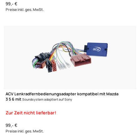
ACV Lenkradfernbedienungsadapter kompatibel mit Mazda 6 C
5 CX-7 ohne
Bose System adaptiert auf Alpine
79,- €
Preise inkl. ges. MwSt.
Zur Zeit nicht lieferbar!
(1)