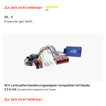
(2)
ACV Lenkradfernbedienungsadapter kompatibel mit Mazda 6 C
5 CX-7 ohne
Bose System adaptiert auf Blaupunkt
79,- €
Preise inkl. ges. MwSt.