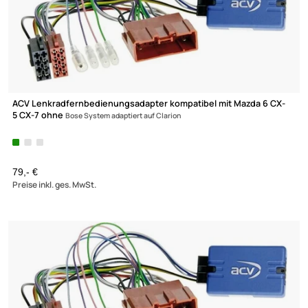
Wir versenden mit
Unsere Leistungen
ACV Lenkradfernbedienungsadapter kompatibel mit Mazda 6 C
5 CX-7 ohne
Bose System adaptiert auf Kenwood
79,- €
Preise inkl. ges. MwSt.