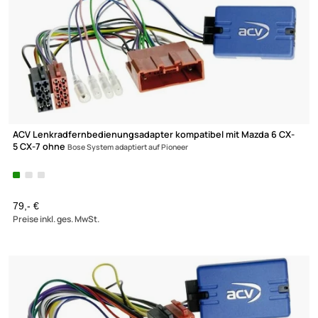
Preise inkl. ges. MwSt.
ACV Lenkradfernbedienungsadapter kompatibel mit Mazda 6 C
5 CX-7 ohne
Bose System adaptiert auf Pioneer
79,- €
Preise inkl. ges. MwSt.