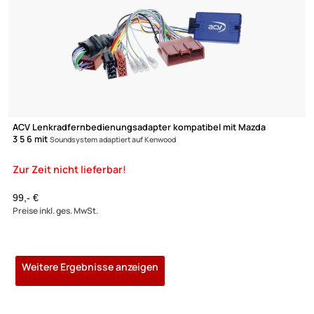
ACV Lenkradfernbedienungsadapter kompatibel mit Mazda
3 5 6 mit
Soundsystem adaptiert auf Zenec
99,- €
Preise inkl. ges. MwSt.
ACV Lenkradfernbedienungsadapter kompatibel mit Mazda